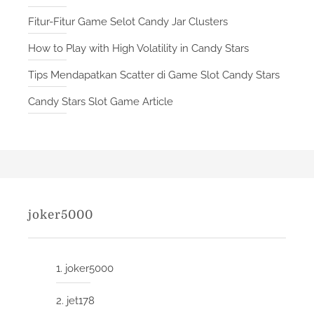
Fitur-Fitur Game Selot Candy Jar Clusters
How to Play with High Volatility in Candy Stars
Tips Mendapatkan Scatter di Game Slot Candy Stars
Candy Stars Slot Game Article
joker5000
joker5000
jet178