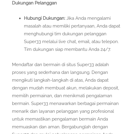
Dukungan Pelanggan
Hubungi Dukungan:
Jika Anda mengalami
masalah atau memiliki pertanyaan, Anda dapat
menghubungi tim dukungan pelanggan
Super33 melalui live chat, email, atau telepon.
Tim dukungan siap membantu Anda 24/7.
Mendaftar dan bermain di situs Super33 adalah
proses yang sederhana dan langsung. Dengan
mengikuti langkah-langkah di atas, Anda dapat
dengan mudah membuat akun, melakukan deposit,
memilih permainan, dan menikmati pengalaman
bermain. Super33 menawarkan berbagai permainan
menarik dan layanan pelanggan yang profesional
untuk memastikan pengalaman bermain Anda
memuaskan dan aman. Bergabunglah dengan