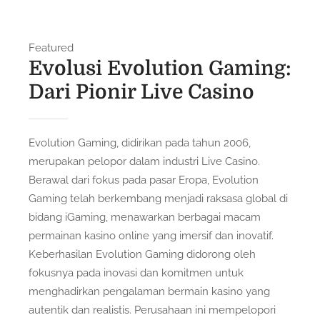
d
o
n
Featured
Evolusi Evolution Gaming:
Dari Pionir Live Casino
Evolution Gaming, didirikan pada tahun 2006,
merupakan pelopor dalam industri Live Casino.
Berawal dari fokus pada pasar Eropa, Evolution
Gaming telah berkembang menjadi raksasa global di
bidang iGaming, menawarkan berbagai macam
permainan kasino online yang imersif dan inovatif.
Keberhasilan Evolution Gaming didorong oleh
fokusnya pada inovasi dan komitmen untuk
menghadirkan pengalaman bermain kasino yang
autentik dan realistis. Perusahaan ini mempelopori