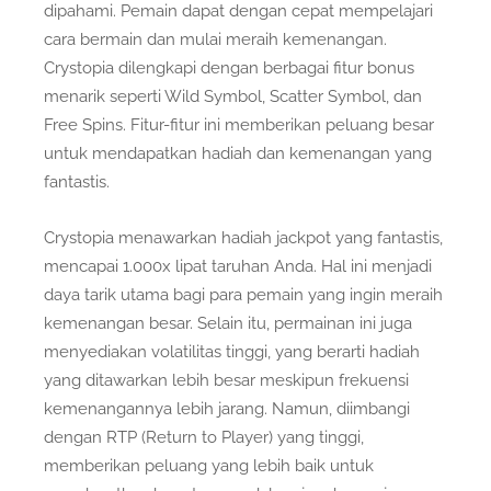
dipahami. Pemain dapat dengan cepat mempelajari
cara bermain dan mulai meraih kemenangan.
Crystopia dilengkapi dengan berbagai fitur bonus
menarik seperti Wild Symbol, Scatter Symbol, dan
Free Spins. Fitur-fitur ini memberikan peluang besar
untuk mendapatkan hadiah dan kemenangan yang
fantastis.
Crystopia menawarkan hadiah jackpot yang fantastis,
mencapai 1.000x lipat taruhan Anda. Hal ini menjadi
daya tarik utama bagi para pemain yang ingin meraih
kemenangan besar. Selain itu, permainan ini juga
menyediakan volatilitas tinggi, yang berarti hadiah
yang ditawarkan lebih besar meskipun frekuensi
kemenangannya lebih jarang. Namun, diimbangi
dengan RTP (Return to Player) yang tinggi,
memberikan peluang yang lebih baik untuk