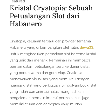
Featured
Kristal Crystopia: Sebuah
Petualangan Slot dari
Habanero
Crystopia, keluaran terbaru dari provider ternama
Habanero yang di kembangkan oleh situs
,
dewa33
untuk menghadirkan permainan slot bertema kristal
yang unik dan menarik. Permainan ini membawa
pemain dalam petualangan seru ke dunia kristal
yang penuh warna dan gemerlap. Crystopia
menawarkan visualisasi yang memukau dengan
nuansa kristal yang berkilauan. Simbol-simbol kristal
yang indah dan animasi halus menghadirkan
pengalaman bermain imersif. permainan ini juga
memiliki aturan dan gameplay yang mudah