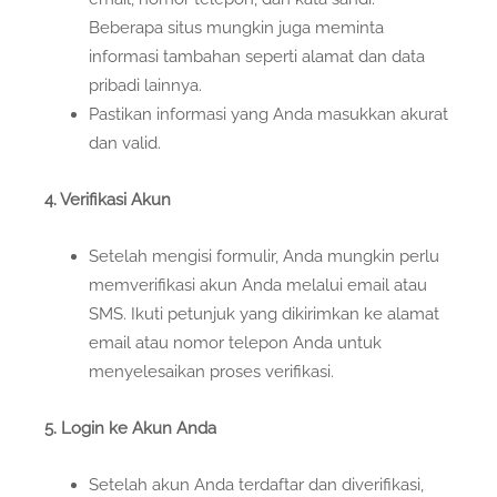
Beberapa situs mungkin juga meminta
informasi tambahan seperti alamat dan data
pribadi lainnya.
Pastikan informasi yang Anda masukkan akurat
dan valid.
4. Verifikasi Akun
Setelah mengisi formulir, Anda mungkin perlu
memverifikasi akun Anda melalui email atau
SMS. Ikuti petunjuk yang dikirimkan ke alamat
email atau nomor telepon Anda untuk
menyelesaikan proses verifikasi.
5. Login ke Akun Anda
Setelah akun Anda terdaftar dan diverifikasi,