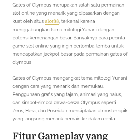
Gates of Olympus merupakan salah satu permainan
slot online yang menarik yang dipasarkan dengan
kuat oleh situs
, terkenal karena
slot88
menggabungkan tema mitologi Yunani dengan
potensi kemenangan besar. Banyaknya para pecinta
game slot online yang ingin berlomba-lomba untuk
mendapatkan jackpot besar pada permainan gates of
olympus
Gates of Olympus mengangkat tema mitologi Yunani
dengan cara yang menarik dan memukau.
Penggunaan grafis yang tajam, animasi yang halus,
dan simbol-simbol dewa-dewa Olympus seperti
Zeus, Hera, dan Poseidon menciptakan atmosfer epik
yang langsung menarik pemain ke dalam cerita.
Fitur Gameplay yang