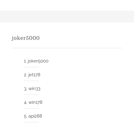
joker5000
joker5000
jet178
win33
win178
api288