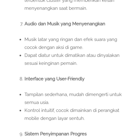
terbentuk cluster yang memberikan kesan
menyenangkan saat bermain.
Audio dan Musik yang Menyenangkan
Musik latar yang ringan dan efek suara yang
cocok dengan aksi di game.
Dapat diatur untuk dimatikan atau dinyalakan
sesuai keinginan pemain.
Interface yang User-Friendly
Tampilan sederhana, mudah dimengerti untuk
semua usia.
Kontrol intuitif, cocok dimainkan di perangkat
mobile dengan layar sentuh.
Sistem Penyimpanan Progres