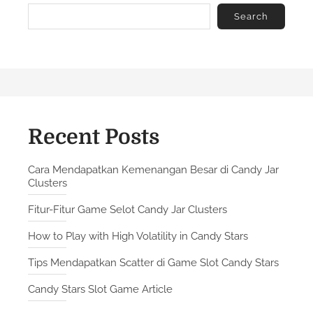
a
Search
t
i
o
n
Recent Posts
Cara Mendapatkan Kemenangan Besar di Candy Jar
Clusters
Fitur-Fitur Game Selot Candy Jar Clusters
How to Play with High Volatility in Candy Stars
Tips Mendapatkan Scatter di Game Slot Candy Stars
Candy Stars Slot Game Article