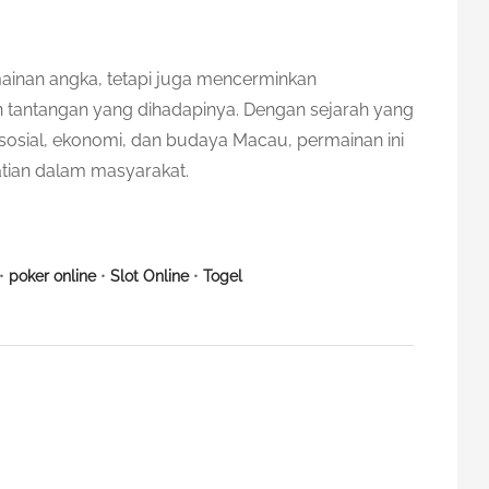
mainan angka, tetapi juga mencerminkan
n tantangan yang dihadapinya. Dengan sejarah yang
sosial, ekonomi, dan budaya Macau, permainan ini
atian dalam masyarakat.
•
poker online
•
Slot Online
•
Togel