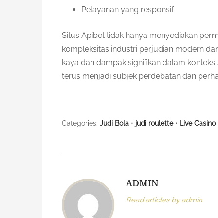
Pelayanan yang responsif
Situs Apibet tidak hanya menyediakan per
kompleksitas industri perjudian modern da
kaya dan dampak signifikan dalam konteks 
terus menjadi subjek perdebatan dan perh
Categories:
Judi Bola
•
judi roulette
•
Live Casino
ADMIN
Read articles by admin