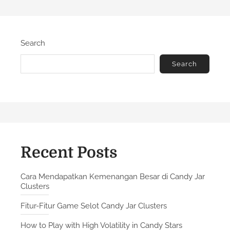
v
i
Search
g
a
Search
t
i
o
n
Recent Posts
Cara Mendapatkan Kemenangan Besar di Candy Jar
Clusters
Fitur-Fitur Game Selot Candy Jar Clusters
How to Play with High Volatility in Candy Stars