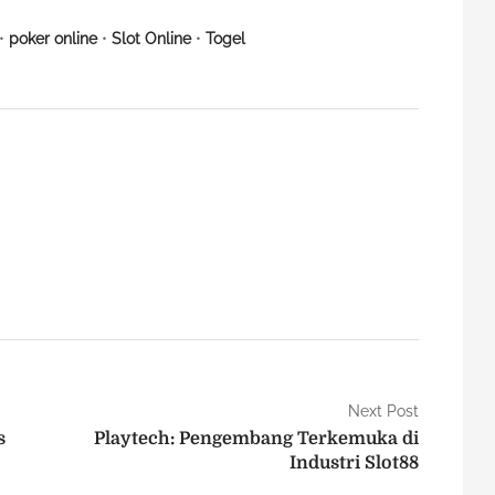
•
poker online
•
Slot Online
•
Togel
Next Post
s
Playtech: Pengembang Terkemuka di
Industri Slot88