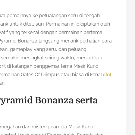
wa pemainnya ke petualangan seru di tengah
k untuk ditelusuri. Permainan ini diciptakan oleh
vatif yang terkenal dengan permainan bertema
 Pyramid Bonanza langsung menarik perhatian para
an, gameplay yang seru, dan peluang
 semakin meningkat seiring waktu, menjadikan
vorit di kalangan penggemar tema Mesir Kuno.
ermainan Gates Of Olimpus atau biasa di kenal
slot
an.
Pyramid Bonanza serta
emegahan dan misteri piramida Mesir Kuno.