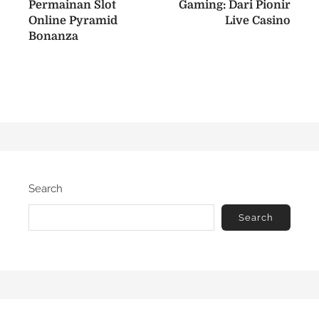
o
Permainan Slot
Gaming: Dari Pionir
s
Online Pyramid
Live Casino
Bonanza
t
n
a
v
i
g
Search
a
Search
t
i
o
n