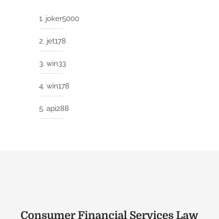
joker5000
jet178
win33
win178
api288
Consumer Financial Services Law