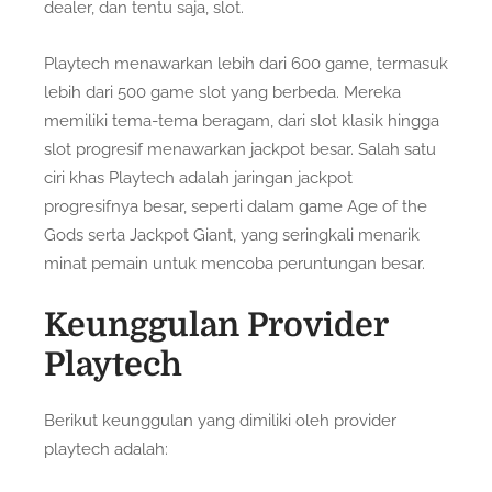
dealer, dan tentu saja, slot.
Playtech menawarkan lebih dari 600 game, termasuk
lebih dari 500 game slot yang berbeda. Mereka
memiliki tema-tema beragam, dari slot klasik hingga
slot progresif menawarkan jackpot besar. Salah satu
ciri khas Playtech adalah jaringan jackpot
progresifnya besar, seperti dalam game Age of the
Gods serta Jackpot Giant, yang seringkali menarik
minat pemain untuk mencoba peruntungan besar.
Keunggulan Provider
Playtech
Berikut keunggulan yang dimiliki oleh provider
playtech adalah: